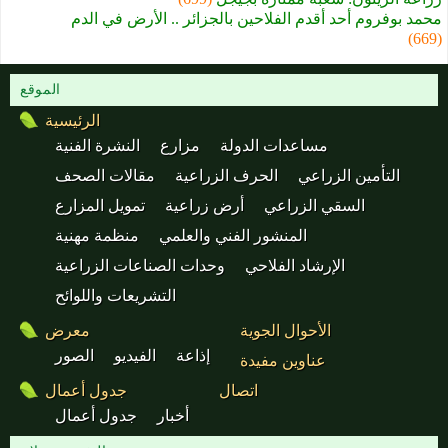
محمد بوفروم أحد أقدم الفلاحين بالجزائر .. الأرض في الدم
(669)
الموقع
الرئيسية
مساعدات الدولة
مزارع
النشرة الفنية
التأمين الزراعي
الحرف الزراعية
مقالات الصحف
السقي الزراعي
أرض زراعية
تمويل المزارع
المنشور الفني والعلمي
منظمة مهنية
الإرشاد الفلاحي
وحدات الصناعات الزراعية
التشريعات واللوائح
الأحوال الجوية
معرض
إذاعة
الفيديو
الصور
عناوين مفيدة
اتصال
جدول أعمال
أخبار
جدول أعمال