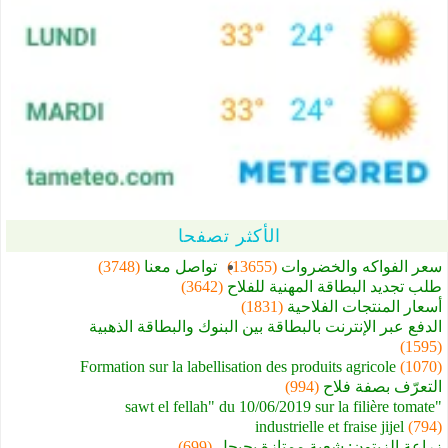
الأكثر تصفحا
سعر الفواكه والخضروات
(13655)
تواصل معنا
(3748)
طلب تجديد البطاقة المهنية للفلاح
(3642)
أسعار المنتجات الفلاحية
(1831)
الدفع عبر الإنترنت بالبطاقة بين البنوك والبطاقة الذهبية
(1595)
Formation sur la labellisation des produits agricole
(1070)
التعرّف بصفة فلاح
(994)
"sawt el fellah" du 10/06/2019 sur la filière tomate
industrielle et fraise jijel
(794)
زراعة الزيتون: شعبة ممتازة بجيجل
(699)