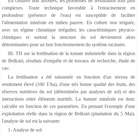
En cultures non arrosées, les problèmes de fertilisation sont plus
complexes. Toute technique favorable à l'enracinement en
profondeur (présence de l'eau) est susceptible de faciliter
l'alimentation minérale en milieu pauvre. En culture non irriguée,
avec un régime climatique irrégulier, les caractéristiques physico-
chimiques et surtout la structure du sol deviennent alors
déterminantes pour un bon fonctionnement du système racinaire.
III- TD sur la fertilisation de la tomate industrielle dans la région
de Belksiri, résultats d'enquête et de travaux de recherche, étude de
cas:
La fertilisation a été raisonnée en fonction d'un niveau de
rendement élevé (100 T/ha), d'une très bonne qualité des fruits, des
réserves nutritives du sol (déterminées par analyses de sol) et des
interactions entre éléments nutritifs. La fumure minérale est donc
calculée en fonction de ces paramètres. En prenant l'exemple d'une
exploitation réelle dans la région de Belksiri (plantation du 5 Mai),
l'analyse de sol est la suivante:
1- Analyse de sol: