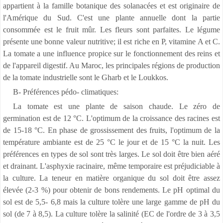
appartient à la famille botanique des solanacées et est originaire de
l'Amérique du Sud. C'est une plante annuelle dont la partie
consommée est le fruit mûr. Les fleurs sont parfaites. Le légume
présente une bonne valeur nutritive; il est riche en P, vitamine A et C.
La tomate a une influence propice sur le fonctionnement des reins et
de l'appareil digestif. Au Maroc, les principales régions de production
de la tomate industrielle sont le Gharb et le Loukkos.
B- Préférences pédo- climatiques:
La tomate est une plante de saison chaude. Le zéro de
germination est de 12 °C. L'optimum de la croissance des racines est
de 15-18 °C. En phase de grossissement des fruits, l'optimum de la
température ambiante est de 25 °C le jour et de 15 °C la nuit. Les
préférences en types de sol sont très larges. Le sol doit être bien aéré
et drainant. L'asphyxie racinaire, même temporaire est préjudiciable à
la culture. La teneur en matière organique du sol doit être assez
élevée (2-3 %) pour obtenir de bons rendements. Le pH optimal du
sol est de 5,5- 6,8 mais la culture tolère une large gamme de pH du
sol (de 7 à 8,5). La culture tolère la salinité (EC de l'ordre de 3 à 3,5