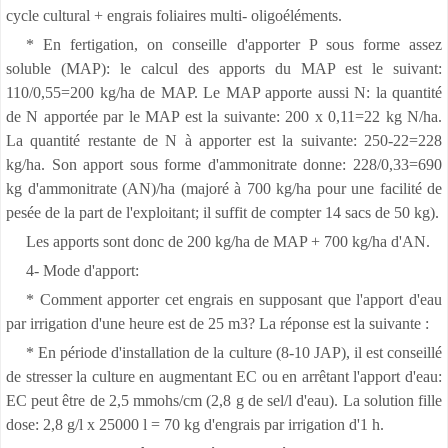
cycle cultural + engrais foliaires multi- oligoéléments.
* En fertigation, on conseille d'apporter P sous forme assez
soluble (MAP): le calcul des apports du MAP est le suivant:
110/0,55=200 kg/ha de MAP. Le MAP apporte aussi N: la quantité
de N apportée par le MAP est la suivante: 200 x 0,11=22 kg N/ha.
La quantité restante de N à apporter est la suivante: 250-22=228
kg/ha. Son apport sous forme d'ammonitrate donne: 228/0,33=690
kg d'ammonitrate (AN)/ha (majoré à 700 kg/ha pour une facilité de
pesée de la part de l'exploitant; il suffit de compter 14 sacs de 50 kg).
Les apports sont donc de 200 kg/ha de MAP + 700 kg/ha d'AN.
4- Mode d'apport:
* Comment apporter cet engrais en supposant que l'apport d'eau
par irrigation d'une heure est de 25 m3? La réponse est la suivante :
* En période d'installation de la culture (8-10 JAP), il est conseillé
de stresser la culture en augmentant EC ou en arrêtant l'apport d'eau:
EC peut être de 2,5 mmohs/cm (2,8 g de sel/l d'eau). La solution fille
dose: 2,8 g/l x 25000 l = 70 kg d'engrais par irrigation d'1 h.