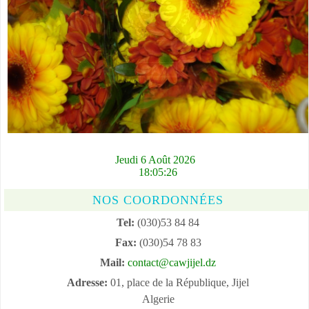
Jeudi 6 Août 2026
18:05:27
NOS COORDONNÉES
Tel:
(030)53 84 84
Fax:
(030)54 78 83
Mail:
contact@cawjijel.dz
Adresse:
01, place de la République, Jijel
Algerie