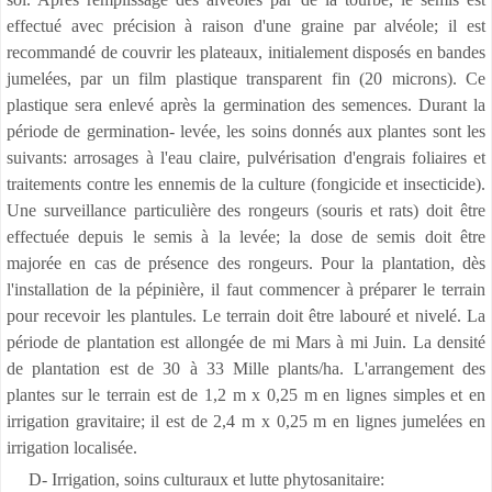
effectué avec précision à raison d'une graine par alvéole; il est
recommandé de couvrir les plateaux, initialement disposés en bandes
jumelées, par un film plastique transparent fin (20 microns). Ce
plastique sera enlevé après la germination des semences. Durant la
période de germination- levée, les soins donnés aux plantes sont les
suivants: arrosages à l'eau claire, pulvérisation d'engrais foliaires et
traitements contre les ennemis de la culture (fongicide et insecticide).
Une surveillance particulière des rongeurs (souris et rats) doit être
effectuée depuis le semis à la levée; la dose de semis doit être
majorée en cas de présence des rongeurs. Pour la plantation, dès
l'installation de la pépinière, il faut commencer à préparer le terrain
pour recevoir les plantules. Le terrain doit être labouré et nivelé. La
période de plantation est allongée de mi Mars à mi Juin. La densité
de plantation est de 30 à 33 Mille plants/ha. L'arrangement des
plantes sur le terrain est de 1,2 m x 0,25 m en lignes simples et en
irrigation gravitaire; il est de 2,4 m x 0,25 m en lignes jumelées en
irrigation localisée.
D- Irrigation, soins culturaux et lutte phytosanitaire: