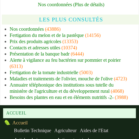
Nos coordonnées (Plus de détails)
LES PLUS CONSULTÉS
Nos coordonnées
(43886)
Fertigation du melon et de la pastèque
(14156)
Prix des produits agricoles
(13353)
Contacts et adresses utiles
(10374)
Présentation de la banque badr
(6444)
Alerte à vigilance au feu bactérien sur pommier et poirier
(6313)
Fertigation de la tomate industrielle
(5003)
Maladies et traitements de l'olivier, mouche de l'olive
(4723)
Annuaire téléphonique des institutions sous tutelle du
ministère de l'agriculture et du développement rural
(4068)
Besoins des plantes en eau et en éléments nutritifs -2-
(3988)
ACCUEIL
Accueil
Bulletin Technique
Agriculteur
Aides de l'Etat