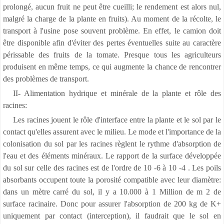
prolongé, aucun fruit ne peut être cueilli; le rendement est alors nul,
malgré la charge de la plante en fruits). Au moment de la récolte, le
transport à l'usine pose souvent problème. En effet, le camion doit
être disponible afin d'éviter des pertes éventuelles suite au caractère
périssable des fruits de la tomate. Presque tous les agriculteurs
produisent en même temps, ce qui augmente la chance de rencontrer
des problèmes de transport.
II- Alimentation hydrique et minérale de la plante et rôle des
racines:
Les racines jouent le rôle d'interface entre la plante et le sol par le
contact qu'elles assurent avec le milieu. Le mode et l'importance de la
colonisation du sol par les racines règlent le rythme d'absorption de
l'eau et des éléments minéraux. Le rapport de la surface développée
du sol sur celle des racines est de l'ordre de 10 -6 à 10 -4 . Les poils
absorbants occupent toute la porosité compatible avec leur diamètre:
dans un mètre carré du sol, il y a 10.000 à 1 Million de m 2 de
surface racinaire. Donc pour assurer l'absorption de 200 kg de K+
uniquement par contact (interception), il faudrait que le sol en