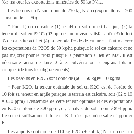
%): majorer les exportations minérales de 50 kg N/ha.
Les besoins en N sont donc de 250 kg N / ha (exportations = 200
+ majoration = 50).
* Pour P, on considère (1) le pH du sol qui est basique, (2) la
teneur du sol en P2O5 (62 ppm est un niveau satisfaisant), (3) le fort
% de calcaire actif et (4) la période froide de culture: il faut majorer
les exportations de P2O5 de 50 kg/ha puisque le sol est calcaire et ne
pas majorer pour le froid puisque la plantation a lieu en Mai. Il est
nécessaire aussi de faire 2 à 3 pulvérisations d'engrais foliaire
complet (de tous les oligo-éléments).
Les besoins en P2O5 sont donc de (60 + 50 kg)= 110 kg/ha.
* Pour K2O, la teneur optimale du sol en K2O est de l'ordre de
10 fois sa teneur en argile puisque le terrain est calcaire, soit (62 x 10
= 620 ppm). L'ensemble de cette teneur optimale et des exportations
en K20 est donc de 820 ppm ; or, l'analyse du sol a donné 893 ppm.
Le sol est suffisamment riche en K; il n'est pas nécessaire d'apporter
K.
Les apports sont donc de 110 kg P2O5 + 250 kg N par ha et par