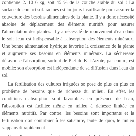
contienne 2. 10 6 kg, soit 45 % de la couche arable du sol ! La
surface de contact sol- racines est toujours insuffisante pour assurer la
couverture des besoins alimentaires de la plante. Il y a donc nécessité
absolue de déplacement des éléments nutritifs pour assurer
l'alimentation des plantes. Il y a nécessité de mouvement d'eau dans
le sol; l'eau est indispensable à l'absorption des éléments minéraux.
Une bonne alimentation hydrique favorise la croissance de la plante
et augmente ses besoins en éléments minéraux. La sécheresse
défavorise l'absorption, surtout de P et de K. L'azote, par contre, est
mobile; son absorption est indépendante de sa diffusion dans l'eau du
sol.
La fertilisation des cultures irriguées se pose de plus en plus en
problème de besoins que de richesse du milieu. En effet, les
conditions d'absorption sont favorables en présence de l'eau,
l'absorption est facilitée même en milieu à richesse limitée en
éléments nutritifs. Par contre, les besoins sont importants et la
fertilisation doit contribuer à les satisfaire, faute de quoi, le milieu
s'appauvrit rapidement.