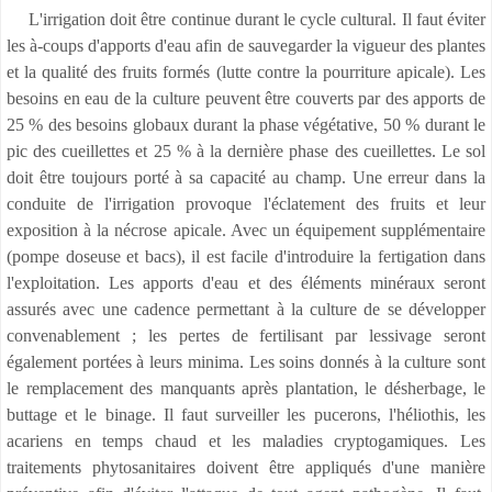
L'irrigation doit être continue durant le cycle cultural. Il faut éviter
les à-coups d'apports d'eau afin de sauvegarder la vigueur des plantes
et la qualité des fruits formés (lutte contre la pourriture apicale). Les
besoins en eau de la culture peuvent être couverts par des apports de
25 % des besoins globaux durant la phase végétative, 50 % durant le
pic des cueillettes et 25 % à la dernière phase des cueillettes. Le sol
doit être toujours porté à sa capacité au champ. Une erreur dans la
conduite de l'irrigation provoque l'éclatement des fruits et leur
exposition à la nécrose apicale. Avec un équipement supplémentaire
(pompe doseuse et bacs), il est facile d'introduire la fertigation dans
l'exploitation. Les apports d'eau et des éléments minéraux seront
assurés avec une cadence permettant à la culture de se développer
convenablement ; les pertes de fertilisant par lessivage seront
également portées à leurs minima. Les soins donnés à la culture sont
le remplacement des manquants après plantation, le désherbage, le
buttage et le binage. Il faut surveiller les pucerons, l'héliothis, les
acariens en temps chaud et les maladies cryptogamiques. Les
traitements phytosanitaires doivent être appliqués d'une manière