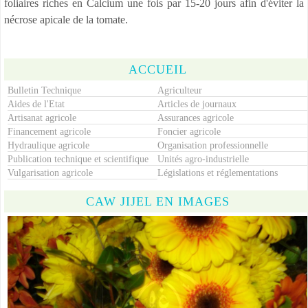
foliaires riches en Calcium une fois par 15-20 jours afin d'éviter la
nécrose apicale de la tomate.
ACCUEIL
Bulletin Technique
Agriculteur
Aides de l'Etat
Articles de journaux
Artisanat agricole
Assurances agricole
Financement agricole
Foncier agricole
Hydraulique agricole
Organisation professionnelle
Publication technique et scientifique
Unités agro-industrielle
Vulgarisation agricole
Législations et réglementations
CAW JIJEL EN IMAGES