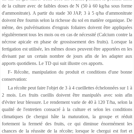
de la culture avec de faibles doses de N (50 à 60 kg/ha sous forme
d'ammonitrate). A partir du stade 30 JAP, 3 à 5 q/ha d'ammonitrate
doivent être fournis selon la richesse du sol en matière organique. De
même, des pulvérisations d'engrais foliaires doivent être appliquées
régulièrement tous les mois ou en cas de nécessité (Calcium contre la
nécrose apicale en phase de grossissement des fruits). Lorsque la
fertigation est utilisée, les mêmes doses peuvent être apportées en les
divisant par un certain nombre de jours afin de les adapter aux
apports quotidiens. Le TD qui suit illustre ces apports.
F- Récolte, manipulation du produit et conditions d'une bonne
conservation:
La récolte peut faire l'objet de 3 à 4 cueillettes échelonnées sur 1 à
2 mois. Les fruits cueillis doivent être manipulés avec soin afin
d'éviter leur blessure. Le rendement varie de 40 à 120 T/ha, selon la
qualité de l'entretien consacré à la culture et selon les conditions
climatiques (le chergui hâte la maturation, la groupe et réduit
fortement la fermeté des fruits, ce qui diminue énormément les
chances de la réussite de la récolte; lorsque le chergui est fort et