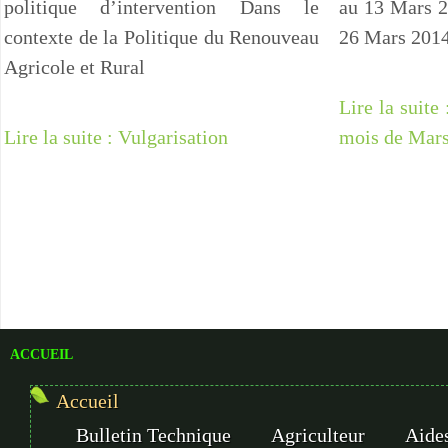
politique d’intervention Dans le
au 13 Mars 2
contexte de la Politique du Renouveau
26 Mars 2014
Agricole et Rural
Lire la suite
Lire la suite : Vulgarisation
mois de Mars
ACCUEIL
Accueil
Bulletin Technique
Agriculteur
Aides