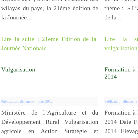
wilayas du pays, la 21ème édition de
thème : » L’a
la Journée...
de la...
Lire la suite : 21ème Edition de la
Lire la s
Journée Nationale...
vulgarisation 
Vulgarisation
Formation à 
2014
Publication : dimanche 4 mars 2012
Publication : dimanche
Ministère de l’Agriculture et du
Formation à 
Développement Rural Vulgarisation
2014 Date F
agricole en Action Stratégie et
2014 Elevage