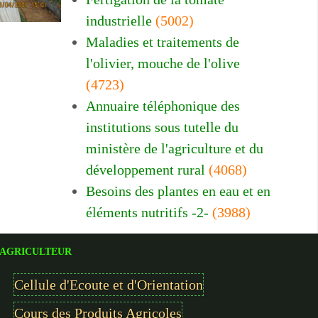
industrielle
(5002)
Maladies et traitements de
l'olivier, mouche de l'olive
(4723)
Annuaire téléphonique des
institutions sous tutelle du
ministère de l'agriculture et du
développement rural
(4068)
Besoins des plantes en eau et en
éléments nutritifs -2-
(3988)
AGRICULTEUR
Cellule d'Ecoute et d'Orientation
Cours des Produits Agricoles